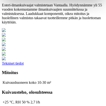
Esteri-ilmankuivaajat valmistetaan Vantaalla. Hyödynnämme yli 55
vuoden kokemustamme ilmankuivaajien suunnittelussa ja
valmistuksessa. Laadukkaat komponentit, oikea mitoitus ja
huolellinen valmistus takaavat tuotteillemme pitkän ja huolettoman
käyttöiän.
Tekniset tiedot
Mitoitus
Kuivaushuoneen koko
10-30 m²
Kuivausteho, olosuhteessa
+25 °C, RH 50 %
2,7 l/h