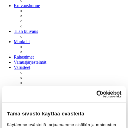
Kuivaushuone
Tilan kuivaus
Mankelit
Rahastimet
Varausjärjestelmät
Varusteet
Hygieniapyykki
Sairaala ja hoitokoti käyttöön tarkoitetut
Tämä sivusto käyttää evästeitä
Esteri hygieniapesukoneet
Käytämme evästeitä tarjoamamme sisällön ja mainosten