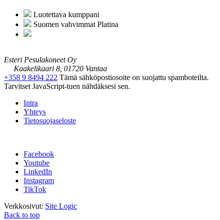
Luotettava kumppani
Suomen vahvimmat Platina
Esteri Pesulakoneet Oy
Kaakelikaari 8, 01720 Vantaa
+358 9 8494 222
Tämä sähköpostiosoite on suojattu spamboteilta.
Tarvitset JavaScript-tuen nähdäksesi sen.
Intra
Yhteys
Tietosuojaseloste
Facebook
Youtube
LinkedIn
Instagram
TikTok
Verkkosivut:
Site Logic
Back to top