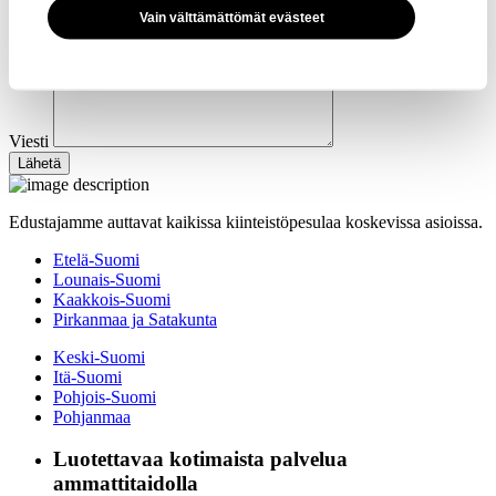
Vain välttämättömät evästeet
Viesti
Edustajamme auttavat kaikissa kiinteistöpesulaa koskevissa asioissa.
Etelä-Suomi
Lounais-Suomi
Kaakkois-Suomi
Pirkanmaa ja Satakunta
Keski-Suomi
Itä-Suomi
Pohjois-Suomi
Pohjanmaa
Luotettavaa kotimaista palvelua
ammattitaidolla