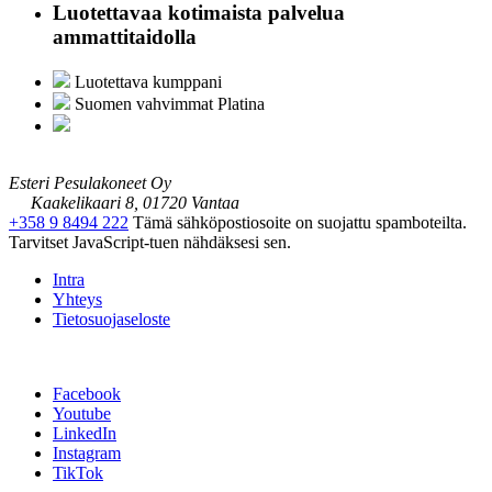
Luotettavaa kotimaista palvelua
ammattitaidolla
Luotettava kumppani
Suomen vahvimmat Platina
Esteri Pesulakoneet Oy
Kaakelikaari 8, 01720 Vantaa
+358 9 8494 222
Tämä sähköpostiosoite on suojattu spamboteilta.
Tarvitset JavaScript-tuen nähdäksesi sen.
Intra
Yhteys
Tietosuojaseloste
Facebook
Youtube
LinkedIn
Instagram
TikTok