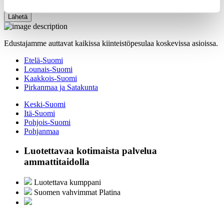
Viesti
Edustajamme auttavat kaikissa kiinteistöpesulaa koskevissa asioissa.
Etelä-Suomi
Lounais-Suomi
Kaakkois-Suomi
Pirkanmaa ja Satakunta
Keski-Suomi
Itä-Suomi
Pohjois-Suomi
Pohjanmaa
Luotettavaa kotimaista palvelua
ammattitaidolla
Luotettava kumppani
Suomen vahvimmat Platina