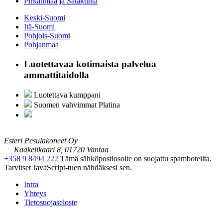
Pirkanmaa ja Satakunta
Keski-Suomi
Itä-Suomi
Pohjois-Suomi
Pohjanmaa
Luotettavaa kotimaista palvelua
ammattitaidolla
Luotettava kumppani
Suomen vahvimmat Platina
Esteri Pesulakoneet Oy
Kaakelikaari 8, 01720 Vantaa
+358 9 8494 222
Tämä sähköpostiosoite on suojattu spamboteilta.
Tarvitset JavaScript-tuen nähdäksesi sen.
Intra
Yhteys
Tietosuojaseloste