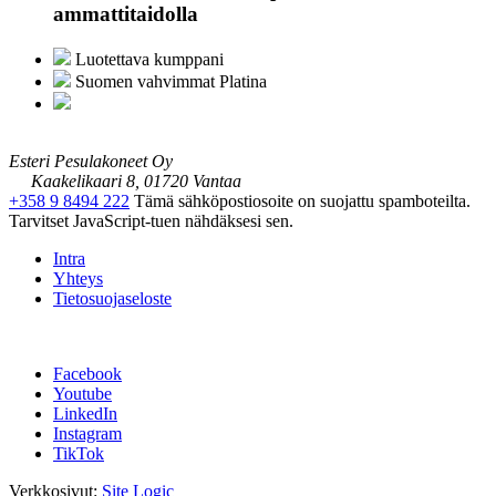
ammattitaidolla
Luotettava kumppani
Suomen vahvimmat Platina
Esteri Pesulakoneet Oy
Kaakelikaari 8, 01720 Vantaa
+358 9 8494 222
Tämä sähköpostiosoite on suojattu spamboteilta.
Tarvitset JavaScript-tuen nähdäksesi sen.
Intra
Yhteys
Tietosuojaseloste
Facebook
Youtube
LinkedIn
Instagram
TikTok
Verkkosivut:
Site Logic