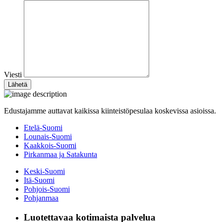
Viesti
Edustajamme auttavat kaikissa kiinteistöpesulaa koskevissa asioissa.
Etelä-Suomi
Lounais-Suomi
Kaakkois-Suomi
Pirkanmaa ja Satakunta
Keski-Suomi
Itä-Suomi
Pohjois-Suomi
Pohjanmaa
Luotettavaa kotimaista palvelua