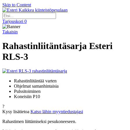
Skip to Content
Kaikkea kiinteistöpesulaan
Tarjouskori
0
Takaisin
Rahastinliitäntäsarja Esteri
RLS-3
Rahastinliitäntää varten
Ohjelmat samanhintaisia
Pulssitoiminen
Koneisiin P10
?
Kysy lisätietoa
Katso lähin myyntiedustajasi
Rahastimen liittämiseksi pesukoneeseen.