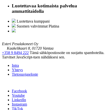
Luotettavaa kotimaista palvelua
ammattitaidolla
Luotettava kumppani
Suomen vahvimmat Platina
Esteri Pesulakoneet Oy
Kaakelikaari 8, 01720 Vantaa
+358 9 8494 222
Tämä sähköpostiosoite on suojattu spamboteilta.
Tarvitset JavaScript-tuen nähdäksesi sen.
Intra
Yhteys
Tietosuojaseloste
Facebook
Youtube
LinkedIn
Instagram
TikTok