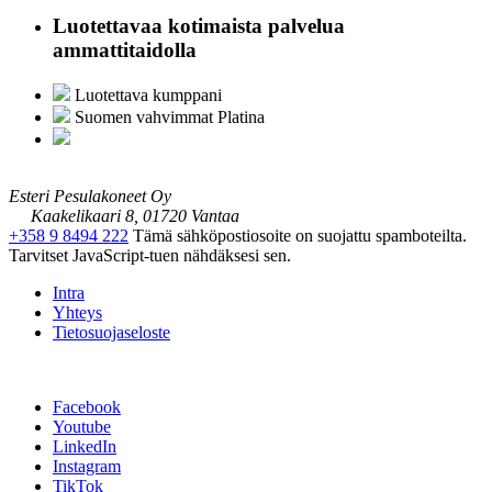
Luotettavaa kotimaista palvelua
ammattitaidolla
Luotettava kumppani
Suomen vahvimmat Platina
Esteri Pesulakoneet Oy
Kaakelikaari 8, 01720 Vantaa
+358 9 8494 222
Tämä sähköpostiosoite on suojattu spamboteilta.
Tarvitset JavaScript-tuen nähdäksesi sen.
Intra
Yhteys
Tietosuojaseloste
Facebook
Youtube
LinkedIn
Instagram
TikTok