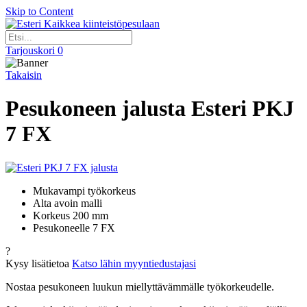
Skip to Content
Kaikkea kiinteistöpesulaan
Tarjouskori
0
Takaisin
Pesukoneen jalusta Esteri PKJ
7 FX
Mukavampi työkorkeus
Alta avoin malli
Korkeus 200 mm
Pesukoneelle 7 FX
?
Kysy lisätietoa
Katso lähin myyntiedustajasi
Nostaa pesukoneen luukun miellyttävämmälle työkorkeudelle.