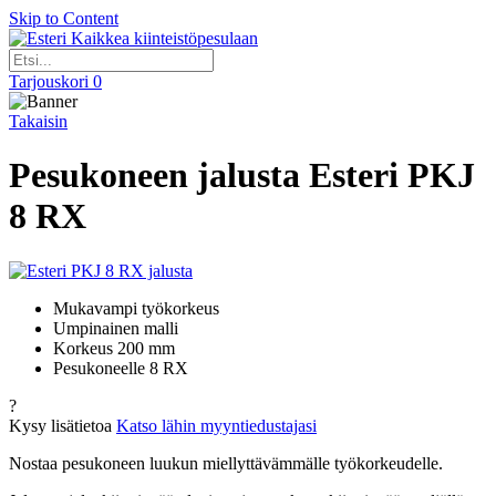
Skip to Content
Kaikkea kiinteistöpesulaan
Tarjouskori
0
Takaisin
Pesukoneen jalusta Esteri PKJ
8 RX
Mukavampi työkorkeus
Umpinainen malli
Korkeus 200 mm
Pesukoneelle 8 RX
?
Kysy lisätietoa
Katso lähin myyntiedustajasi
Nostaa pesukoneen luukun miellyttävämmälle työkorkeudelle.