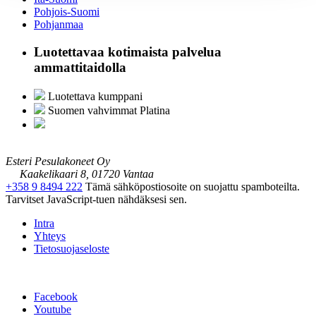
Pohjois-Suomi
Pohjanmaa
Luotettavaa kotimaista palvelua
ammattitaidolla
Luotettava kumppani
Suomen vahvimmat Platina
Esteri Pesulakoneet Oy
Kaakelikaari 8, 01720 Vantaa
+358 9 8494 222
Tämä sähköpostiosoite on suojattu spamboteilta.
Tarvitset JavaScript-tuen nähdäksesi sen.
Intra
Yhteys
Tietosuojaseloste
Facebook
Youtube