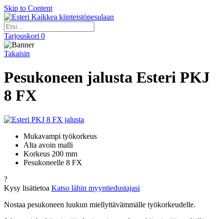
Skip to Content
Kaikkea kiinteistöpesulaan
Tarjouskori
0
Takaisin
Pesukoneen jalusta Esteri PKJ
8 FX
Mukavampi työkorkeus
Alta avoin malli
Korkeus 200 mm
Pesukoneelle 8 FX
?
Kysy lisätietoa
Katso lähin myyntiedustajasi
Nostaa pesukoneen luukun miellyttävämmälle työkorkeudelle.