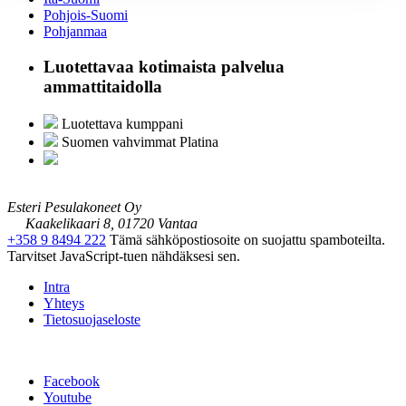
Pohjois-Suomi
Pohjanmaa
Luotettavaa kotimaista palvelua
ammattitaidolla
Luotettava kumppani
Suomen vahvimmat Platina
Esteri Pesulakoneet Oy
Kaakelikaari 8, 01720 Vantaa
+358 9 8494 222
Tämä sähköpostiosoite on suojattu spamboteilta.
Tarvitset JavaScript-tuen nähdäksesi sen.
Intra
Yhteys
Tietosuojaseloste
Facebook
Youtube