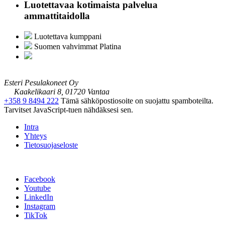
Luotettavaa kotimaista palvelua
ammattitaidolla
Luotettava kumppani
Suomen vahvimmat Platina
Esteri Pesulakoneet Oy
Kaakelikaari 8, 01720 Vantaa
+358 9 8494 222
Tämä sähköpostiosoite on suojattu spamboteilta.
Tarvitset JavaScript-tuen nähdäksesi sen.
Intra
Yhteys
Tietosuojaseloste
Facebook
Youtube
LinkedIn
Instagram
TikTok