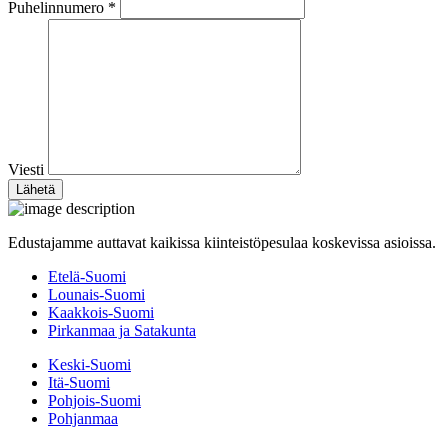
Puhelinnumero *
Viesti
Edustajamme auttavat kaikissa kiinteistöpesulaa koskevissa asioissa.
Etelä-Suomi
Lounais-Suomi
Kaakkois-Suomi
Pirkanmaa ja Satakunta
Keski-Suomi
Itä-Suomi
Pohjois-Suomi
Pohjanmaa