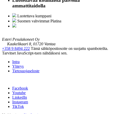
Luotettavaa kotimaista palvelua
ammattitaidolla
Luotettava kumppani
Suomen vahvimmat Platina
Esteri Pesulakoneet Oy
Kaakelikaari 8, 01720 Vantaa
+358 9 8494 222
Tämä sähköpostiosoite on suojattu spamboteilta.
Tarvitset JavaScript-tuen nähdäksesi sen.
Intra
Yhteys
Tietosuojaseloste
Facebook
Youtube
LinkedIn
Instagram
TikTok