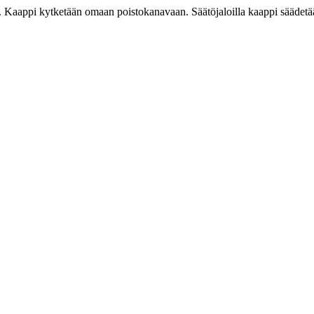
. Kaappi kytketään omaan poistokanavaan. Säätöjaloilla kaappi säädetä