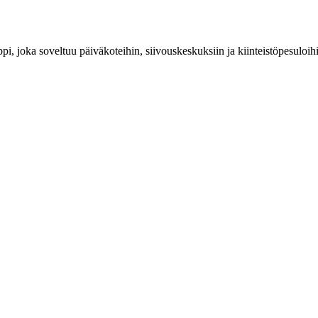
 joka soveltuu päiväkoteihin, siivouskeskuksiin ja kiinteistöpesuloihin