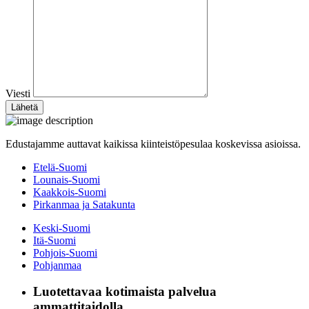
Viesti
Edustajamme auttavat kaikissa kiinteistöpesulaa koskevissa asioissa.
Etelä-Suomi
Lounais-Suomi
Kaakkois-Suomi
Pirkanmaa ja Satakunta
Keski-Suomi
Itä-Suomi
Pohjois-Suomi
Pohjanmaa
Luotettavaa kotimaista palvelua
ammattitaidolla