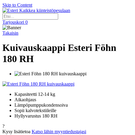
Skip to Content
Kaikkea kiinteistöpesulaan
Tarjouskori
0
Takaisin
Kuivauskaappi Esteri Föhn
180 RH
Kapasiteetti 12-14 kg
Aikaohjaus
Lämpöpumppukondensoiva
Sopii kalvotekstiileille
Hyllyvarustus 180 RH
?
Kysy lisätietoa
Katso lähin myyntiedustajasi