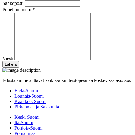
Sähköposti
Puhelinnumero *
Viesti
Edustajamme auttavat kaikissa kiinteistöpesulaa koskevissa asioissa.
Etelä-Suomi
Lounais-Suomi
Kaakkois-Suomi
Pirkanmaa ja Satakunta
Keski-Suomi
Itä-Suomi
Pohjois-Suomi
Pohjanmaa