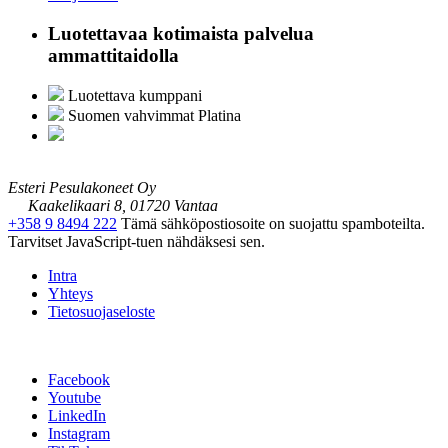
Luotettavaa kotimaista palvelua
ammattitaidolla
Luotettava kumppani
Suomen vahvimmat Platina
Esteri Pesulakoneet Oy
Kaakelikaari 8, 01720 Vantaa
+358 9 8494 222
Tämä sähköpostiosoite on suojattu spamboteilta.
Tarvitset JavaScript-tuen nähdäksesi sen.
Intra
Yhteys
Tietosuojaseloste
Facebook
Youtube
LinkedIn
Instagram