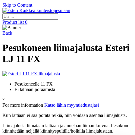
Skip to Content
Kaikkea kiinteistöpesulaan
Product list
0
Back
Pesukoneen liimajalusta Esteri
LJ 11 FX
Pesukoneelle 11 FX
Ei lattiaan poraamista
?
For more information
Katso lähin myyntiedustajasi
Kun lattiaan ei saa porata reikiä, niin voidaan asentaa liimajalusta.
Liimajalusta liimataan lattiaan ja annetaan liiman kuivua. Pesukone
kiinnitetään neljällä kiinnityspultilla/holkilla liimajalustaan.